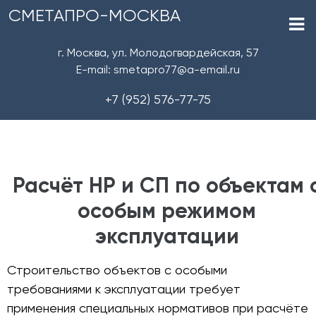
СМЕТАПРО-МОСКВА
г. Москва, ул. Молодогвардейская, 57
E-mail: smetapro77@a-email.ru
+7 (952) 576-77-75
Расчёт НР и СП по объектам 
особым режимом
эксплуатации
Строительство объектов с особыми
требованиями к эксплуатации требует
применения специальных нормативов при расчёте