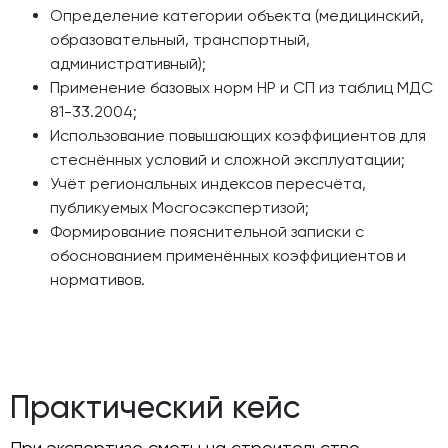
Определение категории объекта (медицинский,
образовательный, транспортный,
административный);
Применение базовых норм НР и СП из таблиц МДС
81-33.2004;
Использование повышающих коэффициентов для
стеснённых условий и сложной эксплуатации;
Учёт региональных индексов пересчёта,
публикуемых Мосгосэкспертизой;
Формирование пояснительной записки с
обоснованием применённых коэффициентов и
нормативов.
Практический кейс
При экспертизе сметы на строительство