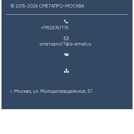
© 2015-
2026
СМЕТАПРО-МОСКВА
+79525767775
smetapro77@a-email.ru
г. Москва, ул. Молодогвардейская, 57